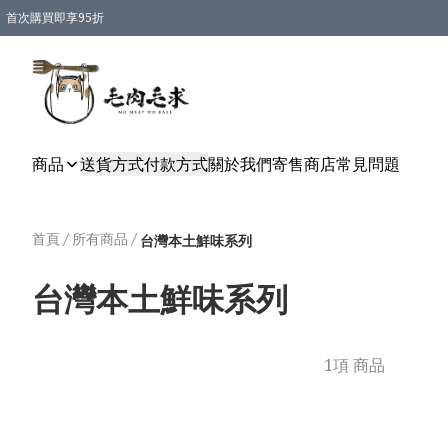
首次購買即享95折
凡購物滿 HKD 600 即享運費減免優惠
商品
送貨方式
付款方式
關於我們
寄售商店
常見問題
首頁
/
所有商品
/
台灣本土鮮味系列
台灣本土鮮味系列
1項 商品