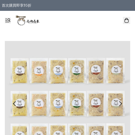
首次購買即享95折
凡購物滿 HKD 600 即享運費減免優惠