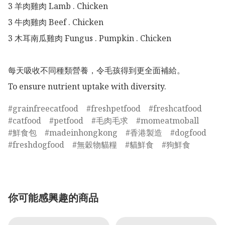
3 羊肉雞肉 Lamb . Chicken

3 牛肉雞肉 Beef . Chicken

3 木耳南瓜雞肉 Fungus . Pumpkin . Chicken

每天吸收不同種類營養，令毛孩得到更全面補給。

To ensure nutrient uptake with diversity. 
grainfreecatfood
freshpetfood
freshcatfood
catfood
petfood
毛肉毛求
momeatmoball
鮮食包
madeinhongkong
香港製造
dogfood
freshdogfood
無穀物貓糧
貓鮮食
狗鮮食
你可能感興趣的商品