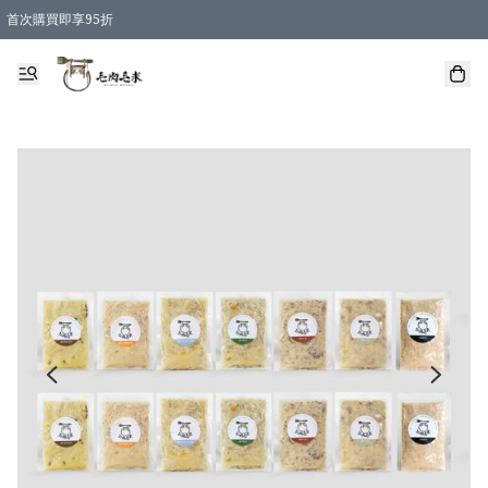
首次購買即享95折
凡購物滿 HKD 600 即享運費減免優惠