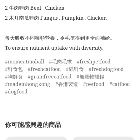
2 牛肉雞肉 Beef . Chicken

2 木耳南瓜雞肉 Fungus . Pumpkin . Chicken

每天吸收不同種類營養，令毛孩得到更全面補給。

To ensure nutrient uptake with diversity. 
momeatmoball
毛肉毛求
freshpetfood
鮮食包
freshcatfood
貓鮮食
freshdogfood
狗鮮食
grainfreecatfood
無穀物貓糧
madeinhongkong
香港製造
petfood
catfood
dogfood
你可能感興趣的商品