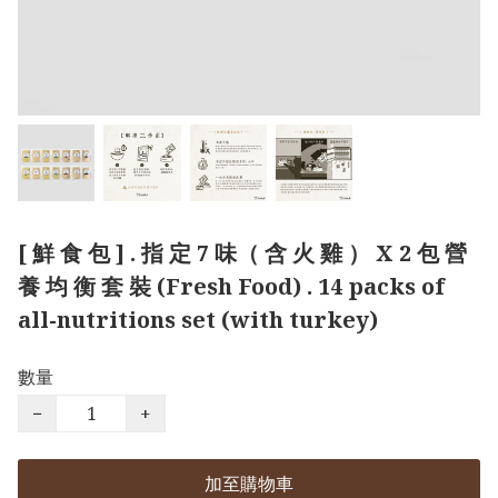
[ 鮮 食 包 ] . 指 定 7 味（ 含 火 雞 ） X 2 包 營
養 均 衡 套 裝 (Fresh Food) . 14 packs of
all-nutritions set (with turkey)
數量
−
+
加至購物車