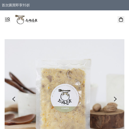
首次購買即享95折
凡購物滿 HKD 600 即享運費減免優惠