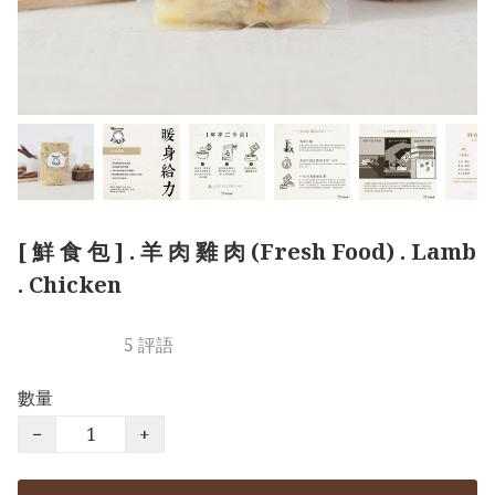
[ 鮮 食 包 ] . 羊 肉 雞 肉 (Fresh Food) . Lamb
. Chicken
5 評語
數量
−
+